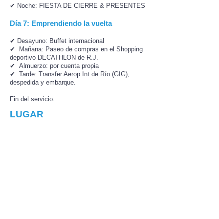
✔ Noche: FIESTA DE CIERRE & PRESENTES
Día 7: Emprendiendo la vuelta
✔ Desayuno: Buffet internacional
✔ Mañana: Paseo de compras en el Shopping
deportivo DECATHLON de R.J.
✔ Almuerzo: por cuenta propia​
✔ Tarde: Transfer Aerop Int de Río (GIG),
despedida y embarque.
Fin del servicio.
LUGAR