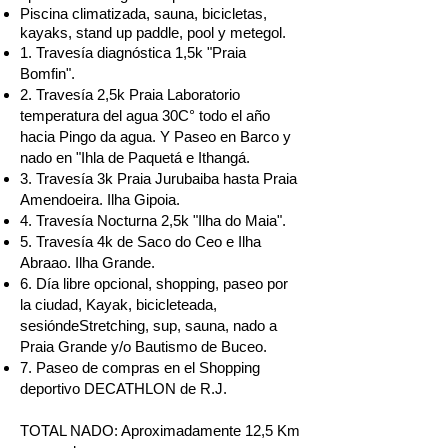
Piscina climatizada, sauna, bicicletas,
kayaks, stand up paddle, pool y metegol.
1. Travesía diagnóstica 1,5k "Praia
Bomfin".
2. Travesía 2,5k Praia Laboratorio
temperatura del agua 30C° todo el año
hacia Pingo da agua. Y Paseo en Barco y
nado en "Ihla de Paquetá e Ithangá.
3. Travesía 3k Praia Jurubaiba hasta Praia
Amendoeira. Ilha Gipoia.
4. Travesía Nocturna 2,5k "Ilha do Maia".
5. Travesía 4k de Saco do Ceo e Ilha
Abraao. Ilha Grande.
6. Día libre opcional, shopping, paseo por
la ciudad, Kayak, bicicleteada,
sesióndeStretching, sup, sauna, nado a
Praia Grande y/o Bautismo de Buceo.
7. Paseo de compras en el Shopping
deportivo DECATHLON de R.J.
TOTAL NADO: Aproximadamente 12,5 Km