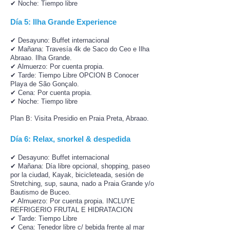
✔ Noche: Tiempo libre
Día 5: Ilha Grande Experience
✔ Desayuno: Buffet internacional
✔ Mañana: Travesía 4k de Saco do Ceo e Ilha
Abraao. Ilha Grande.
✔ Almuerzo: Por cuenta propia.
✔ Tarde: Tiempo Libre OPCION B Conocer
Playa de São Gonçalo.
✔ Cena: Por cuenta propia.
✔ Noche: Tiempo libre
Plan B: Visita Presidio en Praia Preta, Abraao.
Día 6: Relax, snorkel & despedida
✔ Desayuno: Buffet internacional
✔ Mañana: Día libre opcional, shopping, paseo
por la ciudad, Kayak, bicicleteada, sesión de
Stretching, sup, sauna, nado a Praia Grande y/o
Bautismo de Buceo.
✔ Almuerzo: Por cuenta propia. INCLUYE
REFRIGERIO FRUTAL E HIDRATACION
✔ Tarde: Tiempo Libre
✔ Cena: Tenedor libre c/ bebida frente al mar