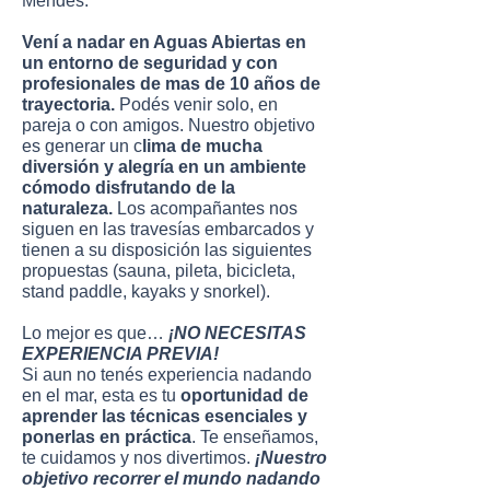
Mendes.
Vení a nadar en Aguas Abiertas en
un entorno de seguridad y con
profesionales de mas de 10 años de
trayectoria.
Podés venir solo, en
pareja o con amigos. Nuestro objetivo
es generar un c
lima de mucha
diversión y alegría en un ambiente
cómodo disfrutando de la
naturaleza.
Los acompañantes nos
siguen en las travesías embarcados y
tienen a su disposición las siguientes
propuestas (sauna, pileta, bicicleta,
stand paddle, kayaks y snorkel).
Lo mejor es que…
¡NO NECESITAS
EXPERIENCIA PREVIA!
Si aun no tenés experiencia nadando
en el mar, esta es tu
oportunidad de
aprender las técnicas esenciales y
ponerlas en práctica
. Te enseñamos,
te cuidamos y nos divertimos.
¡Nuestro
objetivo recorrer el mundo nadando