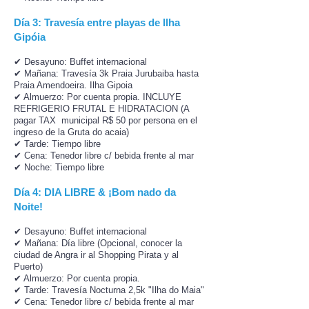
Día 3: Travesía entre playas de Ilha
Gipóia
✔ Desayuno: Buffet internacional
✔ Mañana: Travesía 3k Praia Jurubaiba hasta
Praia Amendoeira. Ilha Gipoia
✔ Almuerzo: Por cuenta propia. INCLUYE
REFRIGERIO FRUTAL E HIDRATACION (A
pagar TAX municipal R$ 50 por persona en el
ingreso de la Gruta do acaia)
✔ Tarde: Tiempo libre
✔ Cena: Tenedor libre c/ bebida frente al mar
✔ Noche: Tiempo libre
Día 4: DIA LIBRE & ¡Bom nado da
Noite!
✔ Desayuno: Buffet internacional
✔ Mañana: Día libre (Opcional, conocer la
ciudad de Angra ir al Shopping Pirata y al
Puerto)
✔ Almuerzo: Por cuenta propia.
✔ Tarde: Travesía Nocturna 2,5k "Ilha do Maia"
✔ Cena: Tenedor libre c/ bebida frente al mar