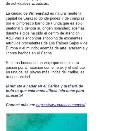
de actividades acuáticas.
La ciudad de
Willemstad
es naturalmente la
capital de Curazao donde podes ir de compras
por el pintoresco barrio de Punda que es sólo
peatonal y denota su origen holandés; además
durante siglos ha sido el centro de atención.
Aquí vas a encontrar shopping de excelentes
artículos procedentes de Los Países Bajos y de
Europa y el mundo; además de arte, artesanía y
licores hechos en el Caribe.
Si estas buscando un viaje que combine tu
pasión por al natación con el relax y el disfrute
en una de las playas más lindas del caribe, es
tu oportunidad.
¡Animate a nadar en el Caribe y disfrutá de
todo l
o que esta maravillosa isla tiene para
ofrecerte!
Conocé más en:
https://www.curacao.com/es/