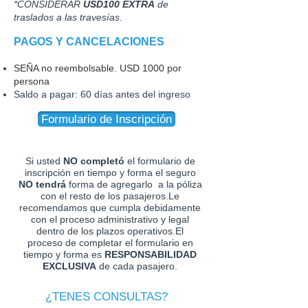
*CONSIDERAR
USD100 EXTRA
de
traslados a las travesías.
PAGOS Y CANCELACIONES
SEÑA no reembolsable. USD 1000 por
persona
Saldo a pagar: 60 días antes del ingreso
Formulario de Inscripción
Si usted
NO completó
el formulario de
inscripción en tiempo y forma el seguro
NO tendrá
forma de agregarlo a la póliza
con el resto de los pasajeros.Le
recomendamos que cumpla debidamente
con el proceso administrativo y legal
dentro de los plazos operativos.El
proceso de completar el formulario en
tiempo y forma es
RESPONSABILIDAD
EXCLUSIVA
de cada pasajero.
¿TENES CONSULTAS?