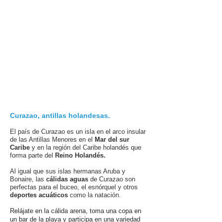
Curazao, antillas holandesas.
El país de Curazao es un isla en el arco insular
de las Antillas Menores en el
Mar del sur
Caribe
y en la región del Caribe holandés que
forma parte del
Reino Holandés.
Al igual que sus islas hermanas Aruba y
Bonaire, las
cálidas aguas
de Curazao son
perfectas para el buceo, el esnórquel y otros
deportes acuáticos
como la natación.
Relájate en la cálida arena, toma una copa en
un bar de la playa y participa en una variedad