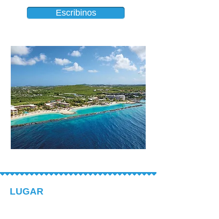
Escribinos
LUGAR