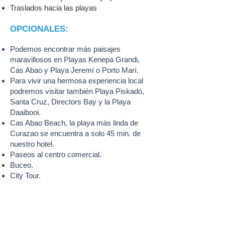
Traslados hacia las playas
OPCIONALES:
Podemos encontrar más paisajes
maravillosos en Playas Kenepa Grandi,
Cas Abao y Playa Jeremí o Porto Marí.
Para vivir una hermosa experiencia local
podremos visitar también Playa Piskadó,
Santa Cruz, Directors Bay y la Playa
Daaibooi.
Cas Abao Beach, la playa más linda de
Curazao se encuentra a solo 45 min. de
nuestro hotel.
Paseos al centro comercial.
Buceo.
City Tour.
SWIMMER ............. ………… ..
ASK
ACCOMPANYING PERSON ………… ......
ASK